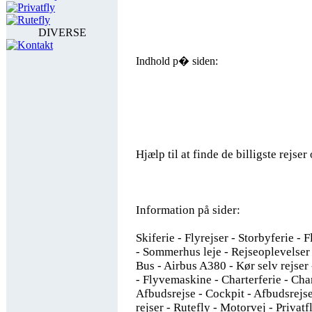
Privatfly
Rutefly
DIVERSE
Kontakt
Indhold p� siden:
Hjælp til at finde de billigste rejser 
Information på sider:
Skiferie - Flyrejser - Storbyferie -
- Sommerhus leje - Rejseoplevelser 
Bus - Airbus A380 - Kør selv rejser 
- Flyvemaskine - Charterferie - Char
Afbudsrejse - Cockpit - Afbudsrejs
rejser - Rutefly - Motorvej - Privatfl