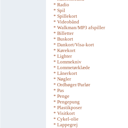
* Radio
* Spil
* Spillekort
* Videobånd
* Walkman/MP3 afspiller
* Billetter
* Buskort
* Dankort/Visa-kort
* Kørekort
* Lighter
* Lommekniv
* Lommetørklæde
* Lånerkort
* Nøgler
* Ordbøger/Parlør
* Pas
* Penge
* Pengepung
* Plastikposer
* Visitkort
* Cykel-olie
* Lappegrej