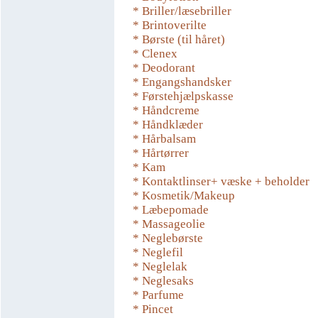
* Briller/læsebriller
* Brintoverilte
* Børste (til håret)
* Clenex
* Deodorant
* Engangshandsker
* Førstehjælpskasse
* Håndcreme
* Håndklæder
* Hårbalsam
* Hårtørrer
* Kam
* Kontaktlinser+ væske + beholder
* Kosmetik/Makeup
* Læbepomade
* Massageolie
* Neglebørste
* Neglefil
* Neglelak
* Neglesaks
* Parfume
* Pincet