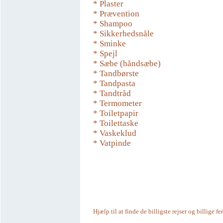
* Plaster
* Prævention
* Shampoo
* Sikkerhedsnåle
* Sminke
* Spejl
* Sæbe (håndsæbe)
* Tandbørste
* Tandpasta
* Tandtråd
* Termometer
* Toiletpapir
* Toilettaske
* Vaskeklud
* Vatpinde
Hjælp til at finde de billigste rejser og billige fe